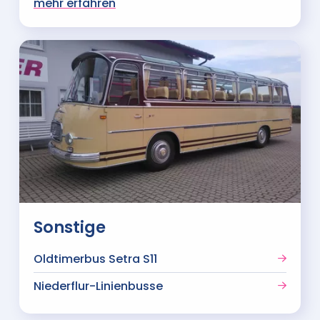
mehr erfahren
Sonstige
Oldtimerbus Setra S11
Niederflur-Linienbusse